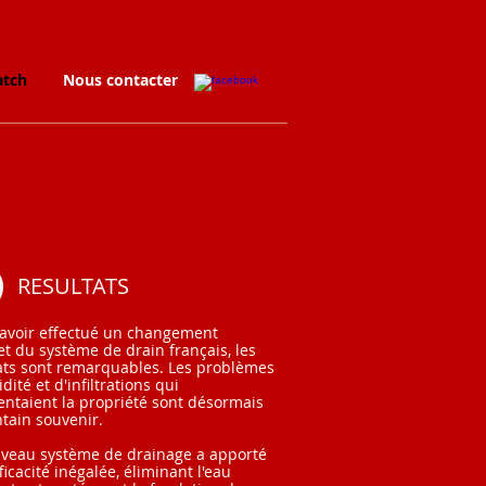
atch
Nous contacter
RESULTATS
avoir effectué un changement
t du système de drain français, les
ats sont remarquables. Les problèmes
dité et d'infiltrations qui
ntaient la propriété sont désormais
ntain souvenir.
veau système de drainage a apporté
ficacité inégalée, éliminant l'eau